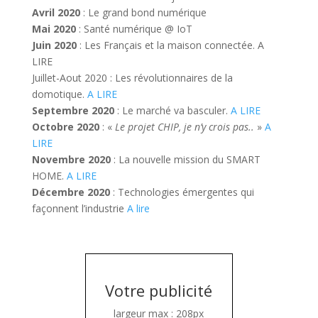
Avril 2020
: Le grand bond numérique
Mai 2020
: Santé numérique @ IoT
Juin 2020
: Les Français et la maison connectée. A
LIRE
Juillet-Aout 2020 : Les révolutionnaires de la
domotique.
A LIRE
Septembre 2020
: Le marché va basculer.
A LIRE
Octobre 2020
: «
Le projet CHIP, je n’y crois pas..
»
A
LIRE
Novembre 2020
: La nouvelle mission du SMART
HOME.
A LIRE
Décembre 2020
: Technologies émergentes qui
façonnent l’industrie
A lire
Votre publicité
largeur max : 208px