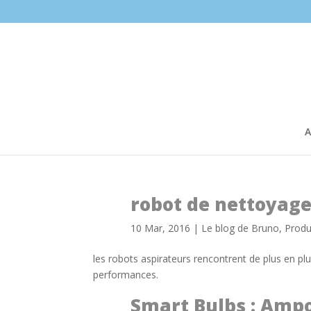
A
robot de nettoyag
10 Mar, 2016
|
Le blog de Bruno
,
Produ
les robots aspirateurs rencontrent de plus en pl
performances.
Smart Bulbs : Amp