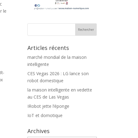
c
r le
Articles récents
marché mondial de la maison
intelligente
TR-
CES Vegas 2026 : LG lance son
ux
robot domestique
la maison intelligente en vedette
au CES de Las Vegas
IRobot jette l’éponge
IoT et domotique
Archives