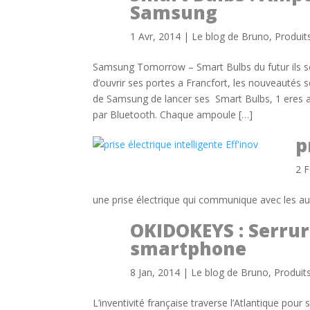
Samsung
1 Avr, 2014
|
Le blog de Bruno
,
Produit
Samsung Tomorrow – Smart Bulbs du futur ils son
d’ouvrir ses portes a Francfort, les nouveautés s
de Samsung de lancer ses Smart Bulbs, 1 eres 
par Bluetooth. Chaque ampoule […]
p
2 F
une prise électrique qui communique avec les aut
OKIDOKEYS : Serrur
smartphone
8 Jan, 2014
|
Le blog de Bruno
,
Produit
L’inventivité française traverse l’Atlantique pour