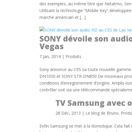
des exemples, au même titre que Netatmo, Sen-s
Utilisant la technologie “Mobile Key” développée
marché américain et […]
SONY dévoile son audio
Vegas
7 Jan, 2014
|
Produits
Sony annonce au CES sa toute nouvelle gamme 
DN1050 et SONY STR-DN850 De nouveaux produi
conditions d’enregistrement d’origine. Amplis-t
contrôler soit via une télécommande spécialem
TV Samsung avec o
28 Déc, 2013
|
Le blog de Bruno
,
Produ
Enfin Samsung se met à la domotique. Cela fait d