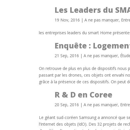
Les Leaders du S
19 Nov, 2016
|
A ne pas manquer
,
Entr
les entreprises leaders du smart Home présente
Enquête : Logemen
21 Sep, 2016
|
A ne pas manquer
,
Étud
On retrouve de plus en plus de dispositifs nou
passant par les drones, ces objets ont envahi n
grâce à la présence de ces dispositifs. On peut d
R & D en Coree
20 Sep, 2016
|
A ne pas manquer
,
Entre
Le géant sud-coréen Samsung a annoncé que ses fut
l’Internet des objets (IdO). Des 32 projets de 