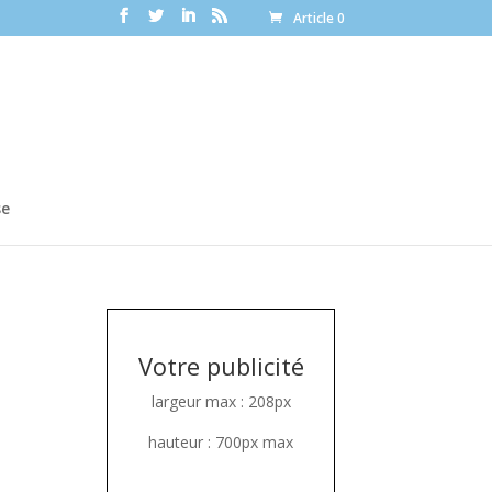
Article 0
se
Votre publicité
largeur max : 208px
hauteur : 700px max