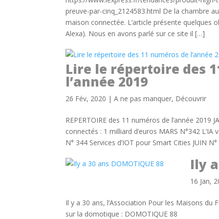
preuve-par-cinq_2124583.html De la chambre au
maison connectée. L’article présente quelques
Alexa). Nous en avons parlé sur ce site il […]
Lire le répertoire des
l’année 2019
26 Fév, 2020
|
A ne pas manquer
,
Découvrir
REPERTOIRE des 11 numéros de l’année 2019 JAN
connectés : 1 milliard d’euros MARS N°342 L’IA v
N° 344 Services d’IOT pour Smart Cities JUIN N°
Ily 
16 Jan, 
Il y a 30 ans, l’Association Pour les Maisons du 
sur la domotique : DOMOTIQUE 88