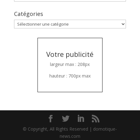
Catégories
Catégories
Votre publicité
largeur max : 208px
hauteur : 700px max
© Copyright, All Rights Reserved | domotique-
news.com