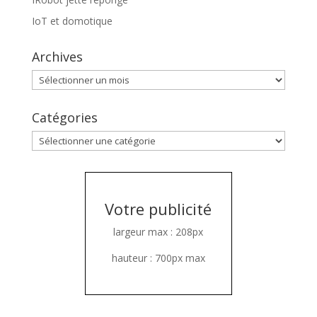
IoT et domotique
Archives
Archives
Catégories
Catégories
Votre publicité
largeur max : 208px
hauteur : 700px max