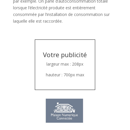
par exemple. On parle d’autoconsommation totale
lorsque l’électricité pro­duite est entièrement
consommée par l’installation de consommation sur
laquelle elle est raccordée.
Votre publicité
largeur max : 208px
hauteur : 700px max