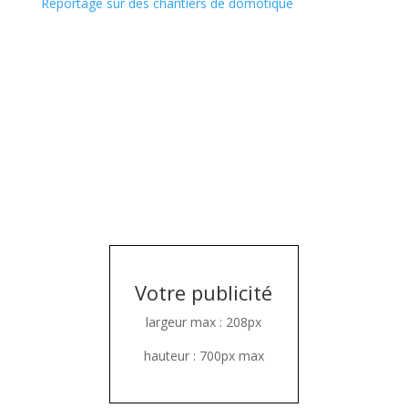
Reportage sur des chantiers de domotique
Votre publicité
largeur max : 208px
hauteur : 700px max