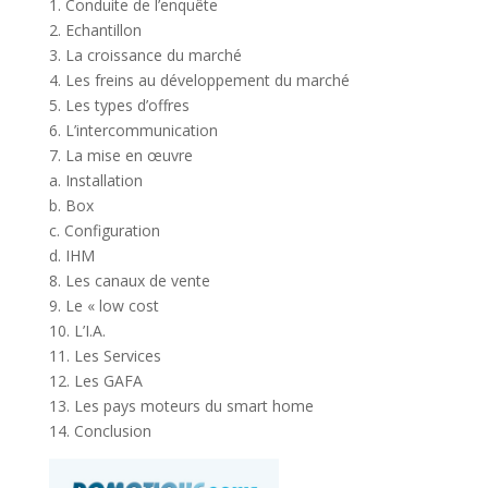
1. Conduite de l’enquête
2. Echantillon
3. La croissance du marché
4. Les freins au développement du marché
5. Les types d’offres
6. L’intercommunication
7. La mise en œuvre
a. Installation
b. Box
c. Configuration
d. IHM
8. Les canaux de vente
9. Le « low cost
10. L’I.A.
11. Les Services
12. Les GAFA
13. Les pays moteurs du smart home
14. Conclusion