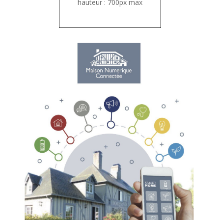
hauteur : 700px max