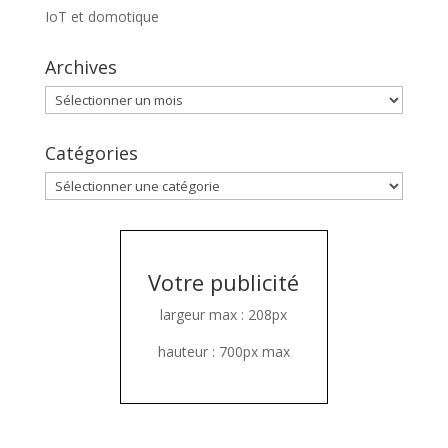
IoT et domotique
Archives
Archives
Catégories
Catégories
Votre publicité
largeur max : 208px
hauteur : 700px max