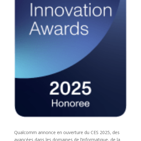
Qualcomm annonce en ouverture du CES 2025, des
avancées dans les domaines de l’informatique, de la