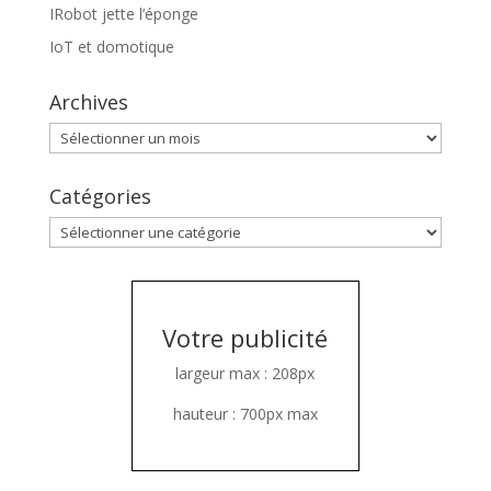
IRobot jette l’éponge
IoT et domotique
Archives
Archives
Catégories
Catégories
Votre publicité
largeur max : 208px
hauteur : 700px max