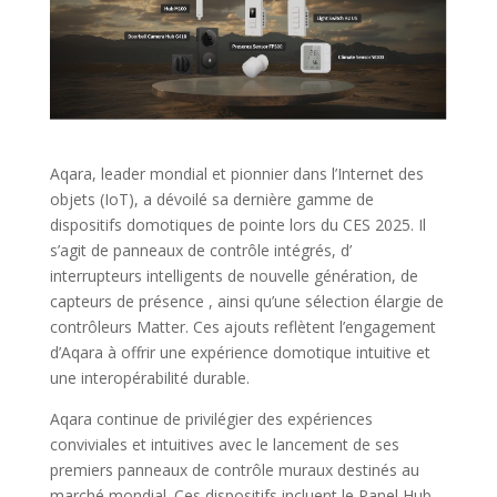
Aqara, leader mondial et pionnier dans l’Internet des
objets (IoT), a dévoilé sa dernière gamme de
dispositifs domotiques de pointe lors du CES 2025. Il
s’agit de panneaux de contrôle intégrés, d’
interrupteurs intelligents de nouvelle génération, de
capteurs de présence , ainsi qu’une sélection élargie de
contrôleurs Matter. Ces ajouts reflètent l’engagement
d’Aqara à offrir une expérience domotique intuitive et
une interopérabilité durable.
Aqara continue de privilégier des expériences
conviviales et intuitives avec le lancement de ses
premiers panneaux de contrôle muraux destinés au
marché mondial. Ces dispositifs incluent le Panel Hub