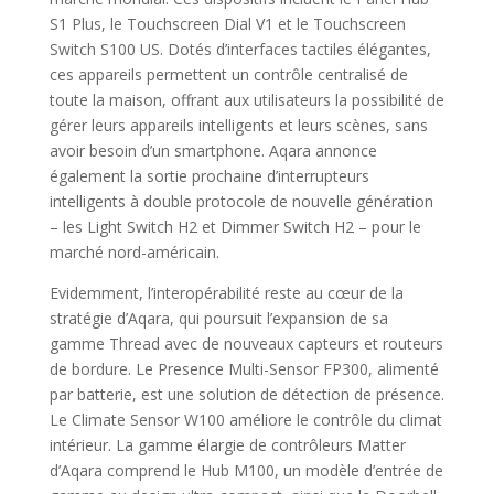
S1 Plus, le Touchscreen Dial V1 et le Touchscreen
Switch S100 US. Dotés d’interfaces tactiles élégantes,
ces appareils permettent un contrôle centralisé de
toute la maison, offrant aux utilisateurs la possibilité de
gérer leurs appareils intelligents et leurs scènes, sans
avoir besoin d’un smartphone. Aqara annonce
également la sortie prochaine d’interrupteurs
intelligents à double protocole de nouvelle génération
– les Light Switch H2 et Dimmer Switch H2 – pour le
marché nord-américain.
Evidemment, l’interopérabilité reste au cœur de la
stratégie d’Aqara, qui poursuit l’expansion de sa
gamme Thread avec de nouveaux capteurs et routeurs
de bordure. Le Presence Multi-Sensor FP300, alimenté
par batterie, est une solution de détection de présence.
Le Climate Sensor W100 améliore le contrôle du climat
intérieur. La gamme élargie de contrôleurs Matter
d’Aqara comprend le Hub M100, un modèle d’entrée de