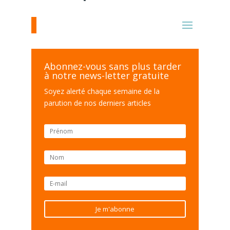
Abonnez-vous sans plus tarder
à notre news-letter gratuite
Soyez alerté chaque semaine de la
parution de nos derniers articles
Je m'abonne