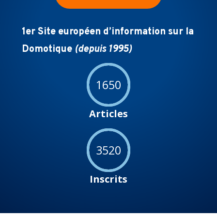
1er Site européen d’information sur la
Domotique
(depuis 1995)
1650
Articles
3520
Inscrits